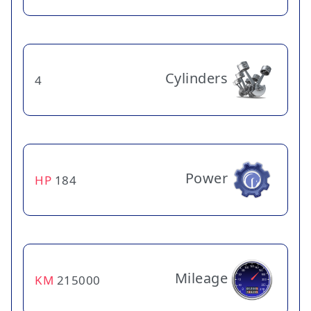
Cylinders
4
Power
HP
184
Mileage
KM
215000