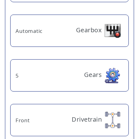
Gearbox
Automatic
Gears
5
Drivetrain
Front