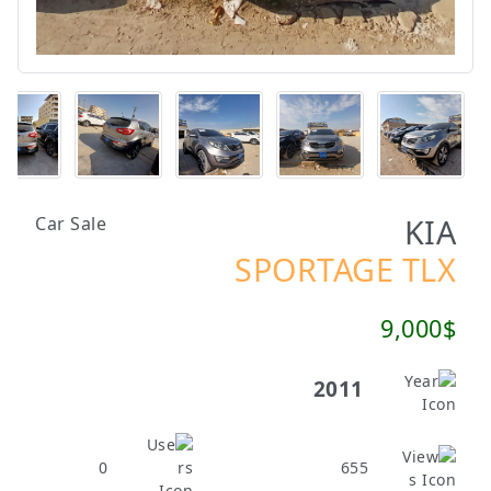
KIA
Car Sale
SPORTAGE TLX
9,000$
2011
0
655