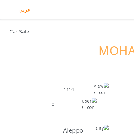
عربي
Car Sale
MOHA
1114
0
Aleppo