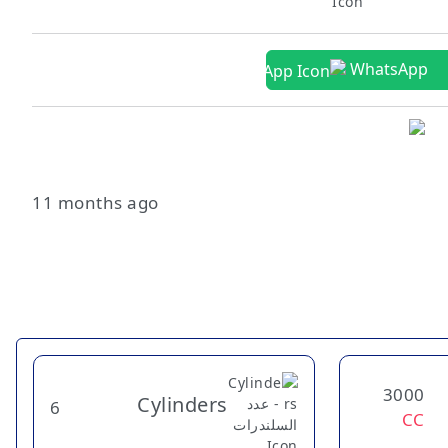
WhatsApp
11 months ago
3000
Cylinders
6
CC