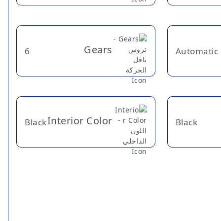
Gears
6
Automatic
Interior Color
Black
Black