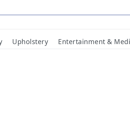
y
Upholstery
Entertainment & Med