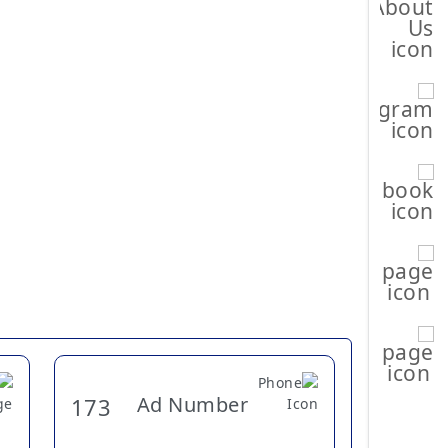
Ad Number
173