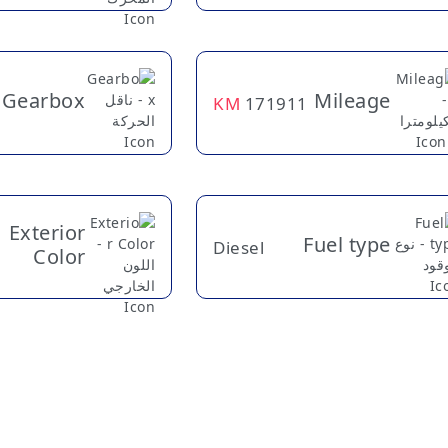
Gearbox
Mileage
KM
171911
Exterior
Fuel type
Diesel
Color