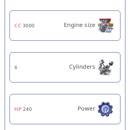
Engine size
CC
3000
Cylinders
6
Power
HP
240