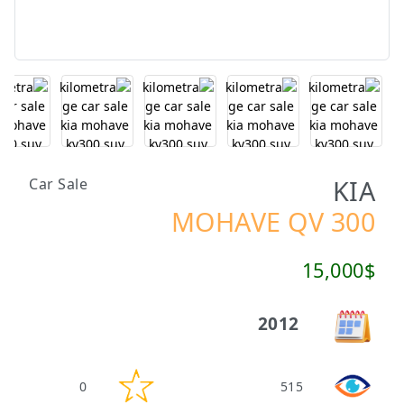
KIA
Car Sale
MOHAVE QV 300
15,000$
2012
0
515