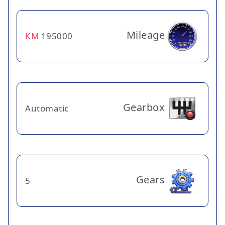
Mileage
KM
195000
Gearbox
Automatic
Gears
5