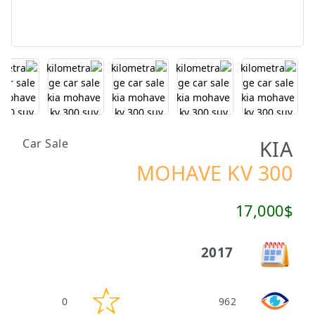
KIA
Car Sale
MOHAVE KV 300
17,000$
2017
0
962