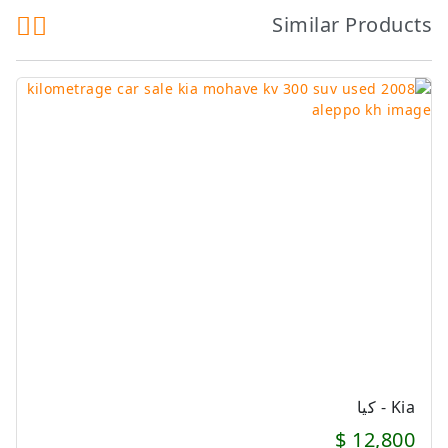
Similar Products
Kia - كيا
12,800 $