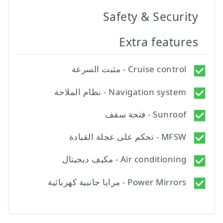
Safety & Security
Extra features
Cruise control - مثبت السرعة
Navigation system - نظام الملاحة
Sunroof - فتحة سقف
MFSW - تحكم على عجلة القيادة
Air conditioning - مكيف ديجيتال
Power Mirrors - مرايا جانبية كهربائية