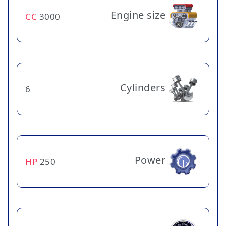
Engine size
CC
3000
Cylinders
6
Power
HP
250