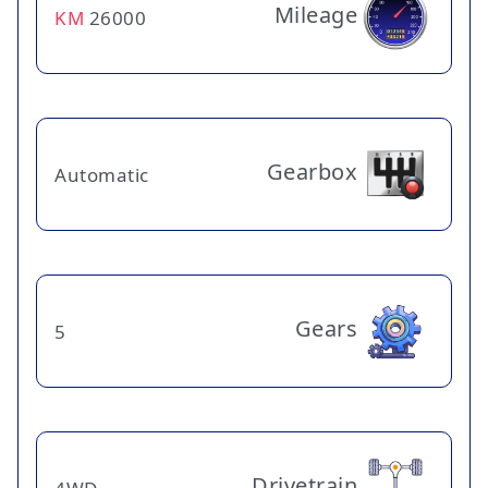
Mileage
KM
26000
Gearbox
Automatic
Gears
5
Drivetrain