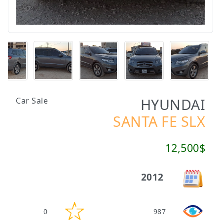
HYUNDAI
Car Sale
SANTA FE SLX
12,500$
2012
0
987