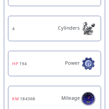
Cylinders
4
Power
HP
194
Mileage
KM
184368