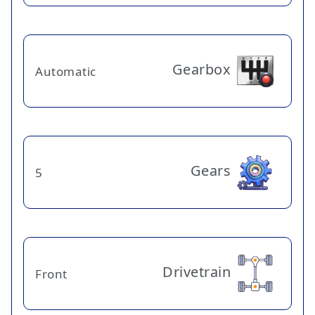
Gearbox
Automatic
Gears
5
Drivetrain
Front