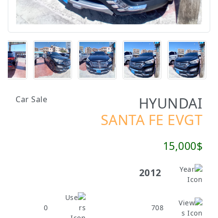
HYUNDAI
Car Sale
SANTA FE EVGT
15,000$
2012
0
708