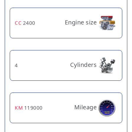
Engine size
CC
2400
Cylinders
4
Mileage
KM
119000