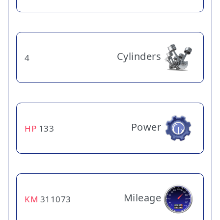
Cylinders
4
Power
HP
133
Mileage
KM
311073