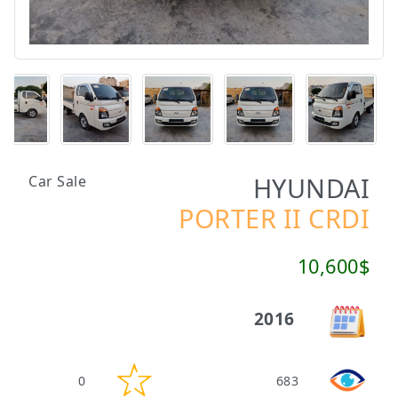
HYUNDAI
Car Sale
PORTER II CRDI
10,600$
2016
0
683