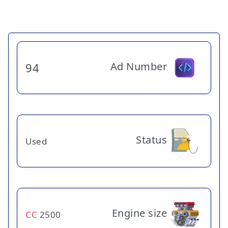
Ad Number
94
Status
Used
Engine size
CC
2500