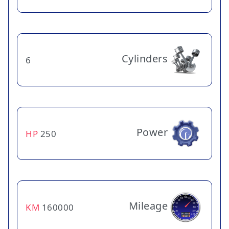
Cylinders
6
Power
HP
250
Mileage
KM
160000