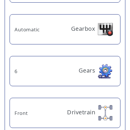
Gearbox
Automatic
Gears
6
Drivetrain
Front