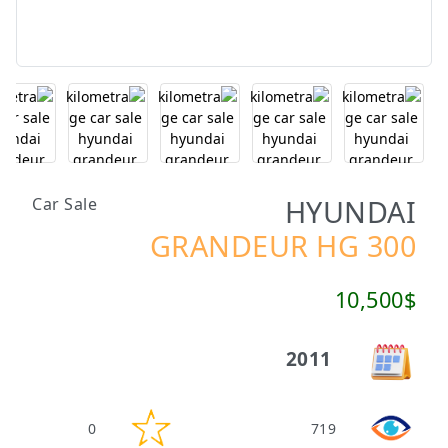
HYUNDAI
Car Sale
GRANDEUR HG 300
10,500$
2011
0
719