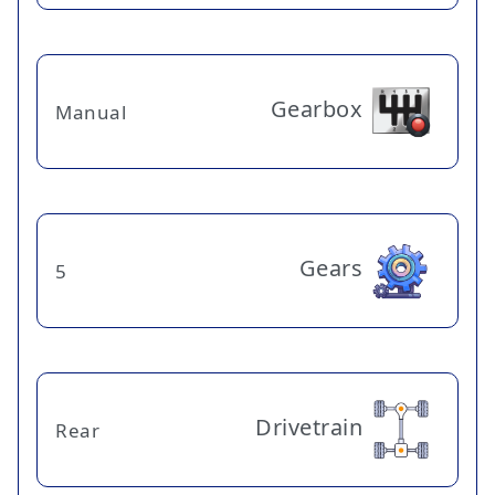
Gearbox
Manual
Gears
5
Drivetrain
Rear