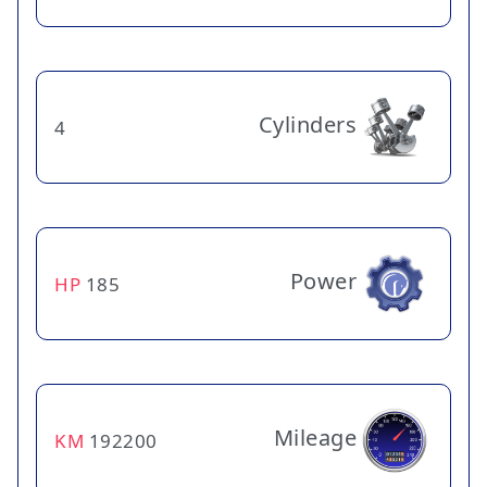
Cylinders
4
Power
HP
185
Mileage
KM
192200