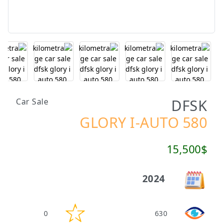
DFSK
Car Sale
GLORY I-AUTO 580
15,500$
2024
0
630