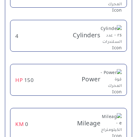
Cylinders
4
Power
HP
150
Mileage
KM
0