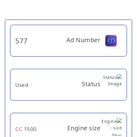
Ad Number
577
Status
Used
Engine size
CC
1500