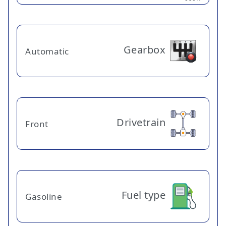
Gearbox
Automatic
Drivetrain
Front
Fuel type
Gasoline