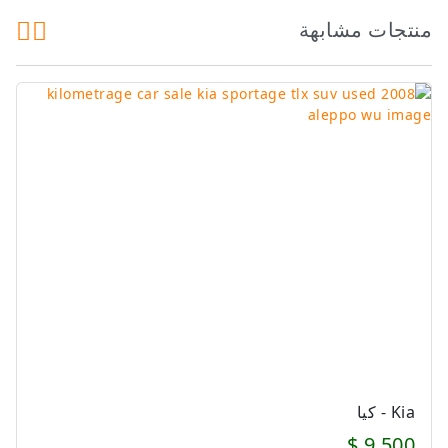
منتجات مشابهة
Kia - كيا
9,500 $