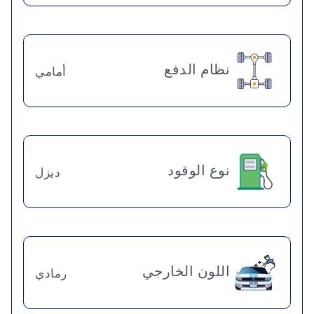
نظام الدفع
أمامي
نوع الوقود
ديزل
اللون الخارجي
رمادي