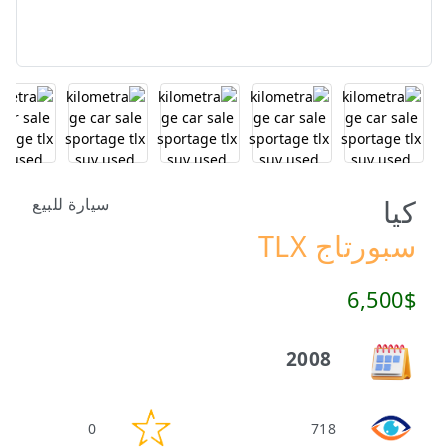
كيا
سيارة للبيع
سبورتاج TLX
6,500$
2008
0
718