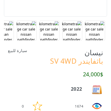
نيسان
سيارة للبيع
باثفايندر SV 4WD
24,000$
2022
0
1674