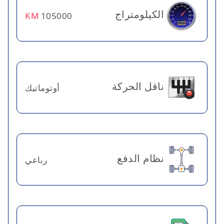
الكيلومتراج
KM
105000
ناقل الحركة
أوتوماتيك
نظام الدفع
رباعي