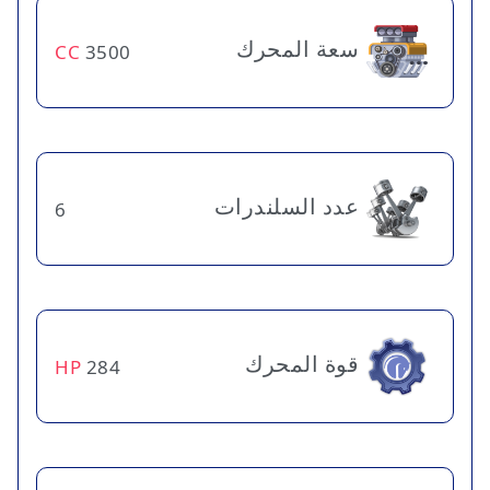
سعة المحرك
CC
3500
عدد السلندرات
6
قوة المحرك
HP
284