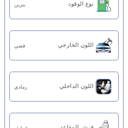
نوع الوقود
بنزين
اللون الخارجي
فضي
اللون الداخلي
رمادي
فرش المقاعد
قماش