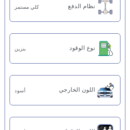
نظام الدفع
كلي مستمر
نوع الوقود
بنزين
اللون الخارجي
أسود