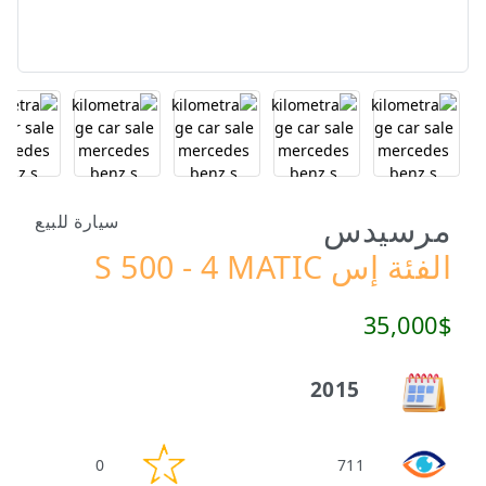
مرسيدس
سيارة للبيع
الفئة إس S 500 - 4 MATIC
35,000$
2015
0
711