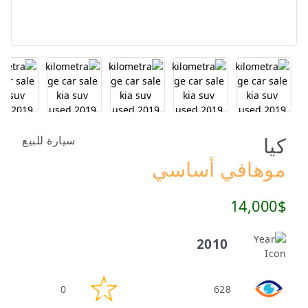
كيا
سيارة للبيع
موهافي أساسي
14,000$
2010
0
628