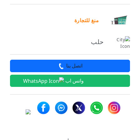
منغ للتجارة
حلب
اتصل بنا
واتس اب