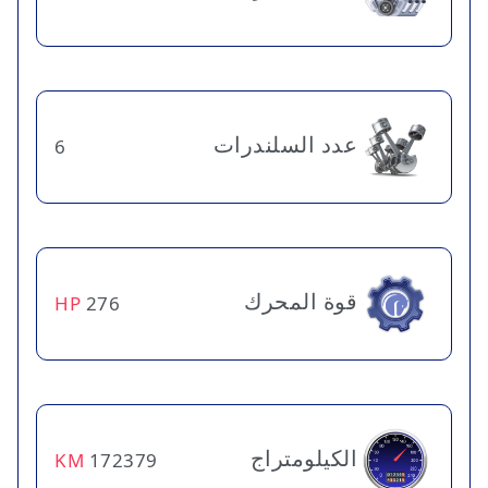
عدد السلندرات
6
قوة المحرك
HP
276
الكيلومتراج
KM
172379