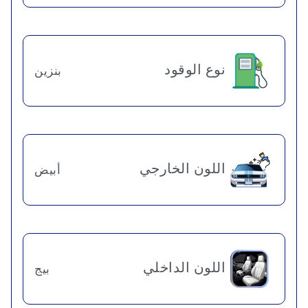
نوع الوقود
بنزين
اللون الخارجي
أبيض
اللون الداخلي
بيج