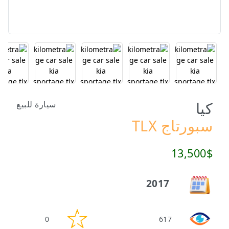
كيا
سيارة للبيع
سبورتاج TLX
13,500$
2017
0
617