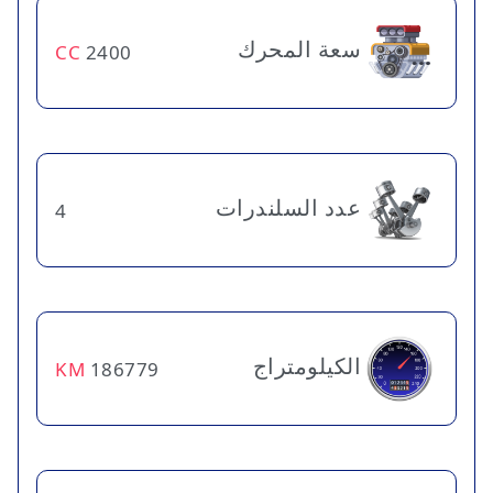
سعة المحرك
CC
2400
عدد السلندرات
4
الكيلومتراج
KM
186779