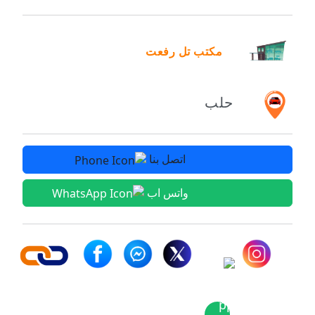
مكتب تل رفعت
حلب
اتصل بنا
واتس اب