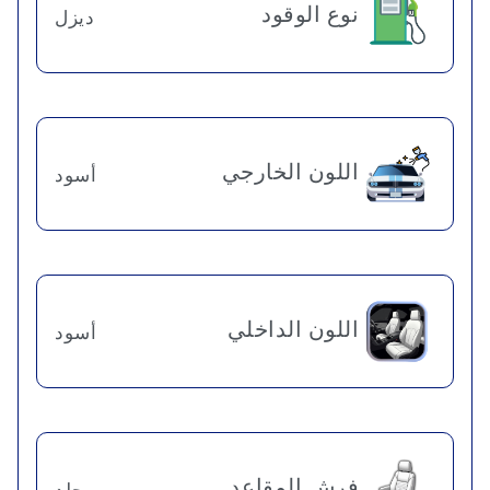
نوع الوقود
ديزل
اللون الخارجي
أسود
اللون الداخلي
أسود
فرش المقاعد
جلد