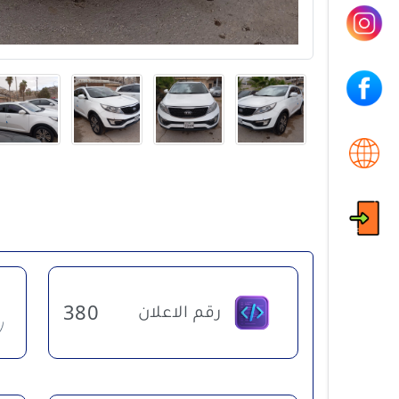
رقم الاعلان
380