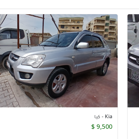
Kia - كيا
8,500 $