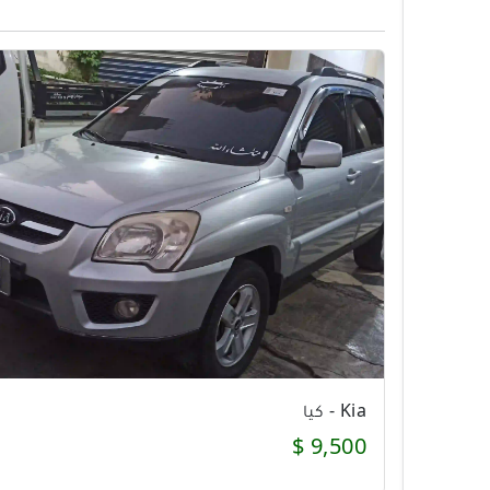
Kia - كيا
9,500 $