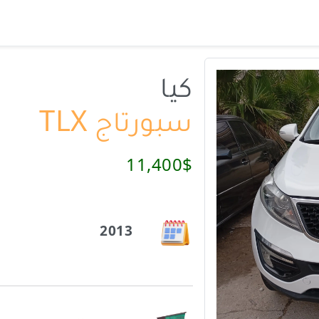
كيا
سبورتاج TLX
11,400$
2013