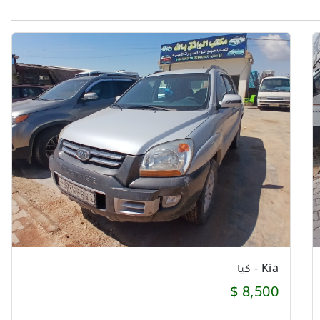
Kia - كيا
9,500 $