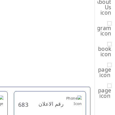
رقم الاعلان
683