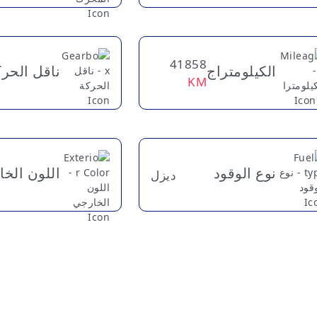
41858
الكيلومتراج
ناقل الحر
KM
نوع الوقود
اللون الخ
ديزل