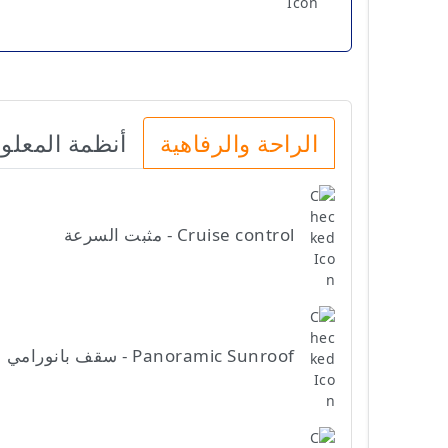
الراحة والرفاهية
أنظمة المعلو
Cruise control - مثبت السرعة
Panoramic Sunroof - سقف بانورامي