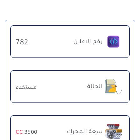
رقم الاعلان
782
الحالة
مستخدم
سعة المحرك
CC
3500