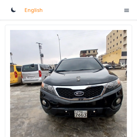
English