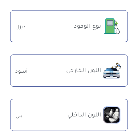
نوع الوقود
ديزل
اللون الخارجي
أسود
اللون الداخلي
بني