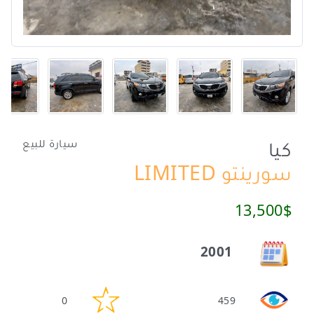
كيا
سيارة للبيع
سورينتو LIMITED
13,500$
2001
0
459