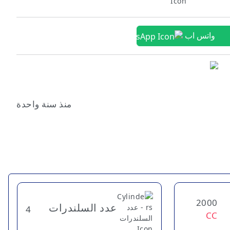
واتس اب
منذ سنة واحدة
2000
عدد السلندرات
4
CC