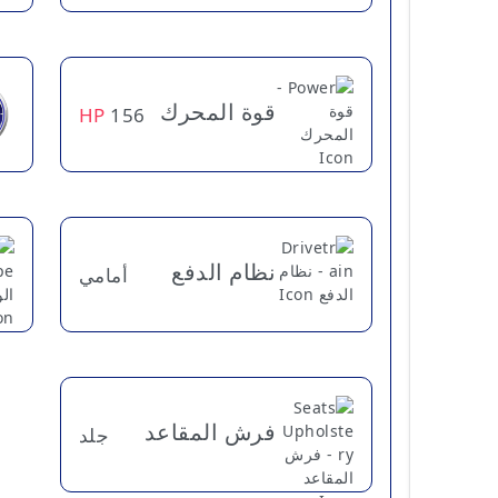
قوة المحرك
HP
156
نظام الدفع
أمامي
فرش المقاعد
جلد