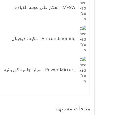
MFSW - تحكم على عجلة القيادة
Air conditioning - مكيف ديجيتال
Power Mirrors - مرايا جانبية كهربائية
منتجات مشابهة