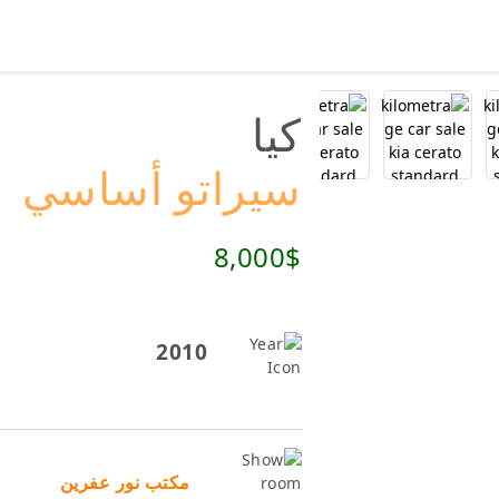
كيا
سيراتو أساسي
8,000$
2010
مكتب نور عفرين