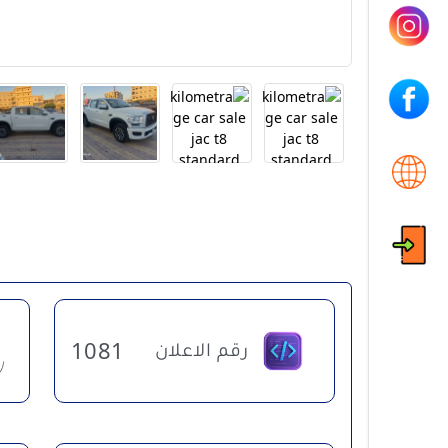
رقم الاعلان
1081