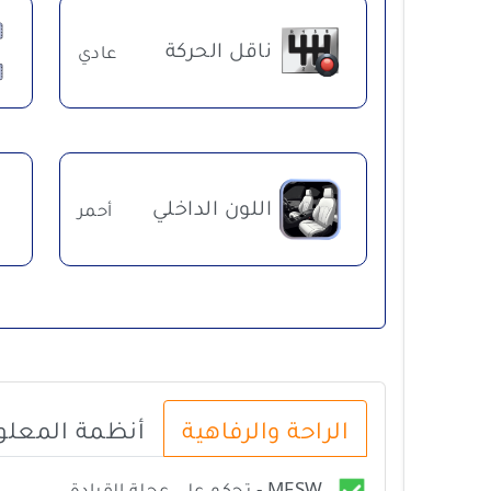
ناقل الحركة
عادي
اللون الداخلي
أحمر
الراحة والرفاهية
أنظمة المعلوم
MFSW - تحكم على عجلة القيادة