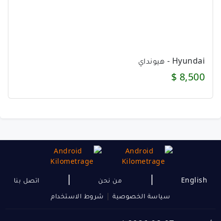
Hyundai - هيونداي
8,500 $
|
|
English
من نحن
اتصل بنا
سياسة الخصوصية
|
شروط الاستخدام