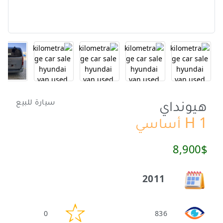
هيونداي
سيارة للبيع
H 1 أساسي
8,900$
2011
0
836