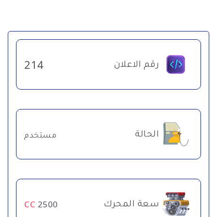
رقم الاعلان
214
الحالة
مستخدم
سعة المحرك
CC
2500