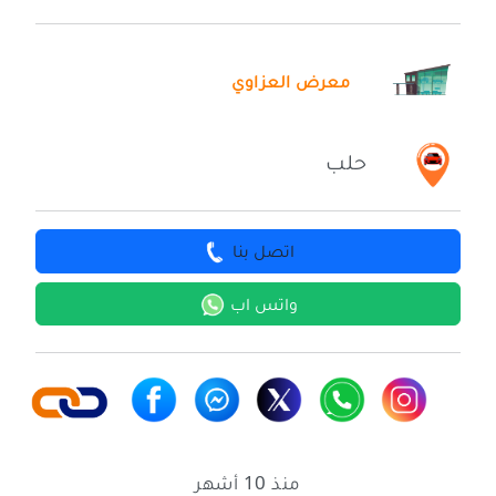
معرض العزاوي
حلب
اتصل بنا
واتس اب
منذ 10 أشهر