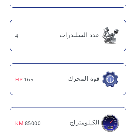
عدد السلندرات
4
قوة المحرك
HP
165
الكيلومتراج
KM
85000