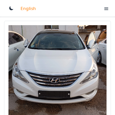
English