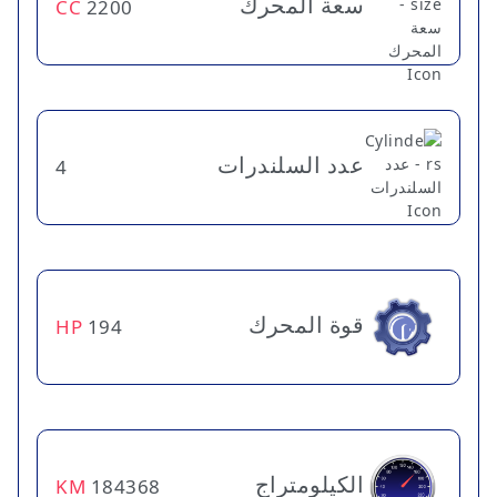
سعة المحرك
CC
2200
عدد السلندرات
4
قوة المحرك
HP
194
الكيلومتراج
KM
184368