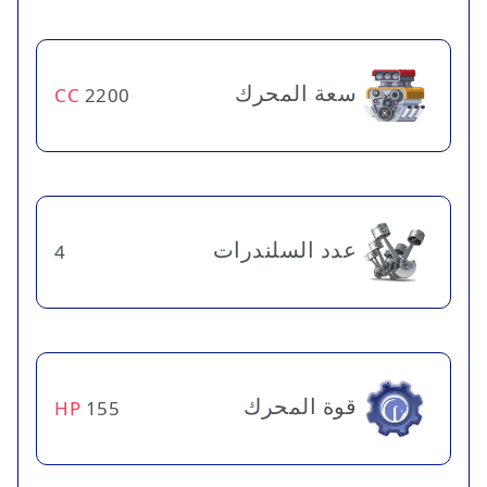
سعة المحرك
CC
2200
عدد السلندرات
4
قوة المحرك
HP
155