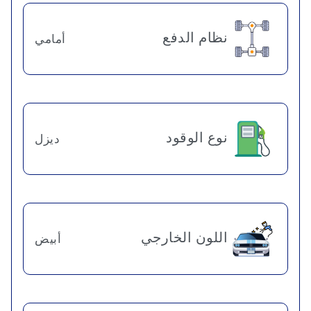
نظام الدفع
أمامي
نوع الوقود
ديزل
اللون الخارجي
أبيض