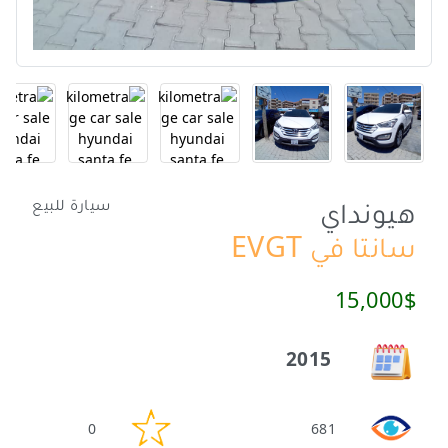
هيونداي
سيارة للبيع
سانتا في EVGT
15,000$
2015
0
681