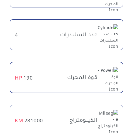
عدد السلندرات
4
قوة المحرك
HP
190
الكيلومتراج
KM
281000