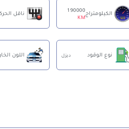
190000
الكيلومتراج
ناقل الحرك
KM
نوع الوقود
اللون الخا
ديزل