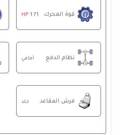
قوة المحرك
HP
171
نظام الدفع
أمامي
فرش المقاعد
جلد