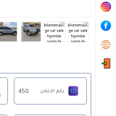
رقم الاعلان
450