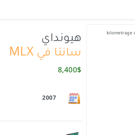
هيونداي
سانتا في MLX
8,400$
2007