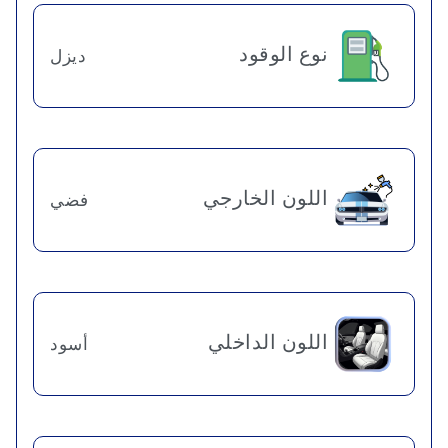
نوع الوقود
ديزل
اللون الخارجي
فضي
اللون الداخلي
أسود