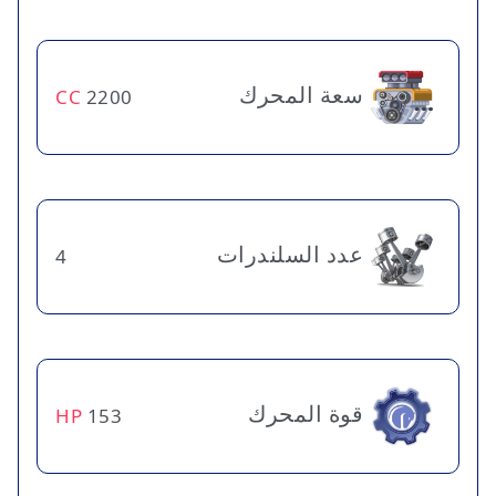
سعة المحرك
CC
2200
عدد السلندرات
4
قوة المحرك
HP
153