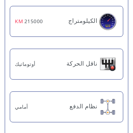
الكيلومتراج
KM
215000
ناقل الحركة
أوتوماتيك
نظام الدفع
أمامي