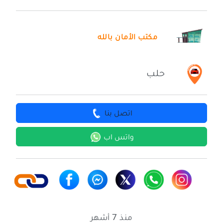
مكتب الأمان بالله
حلب
اتصل بنا
واتس اب
منذ 7 أشهر