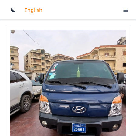
English