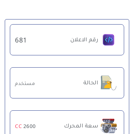
رقم الاعلان
681
الحالة
مستخدم
سعة المحرك
CC
2600