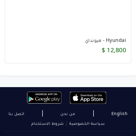
Hyundai - هيونداي
12,800 $
|
|
English
من نحن
اتصل بنا
سياسة الخصوصية
|
شروط الاستخدام