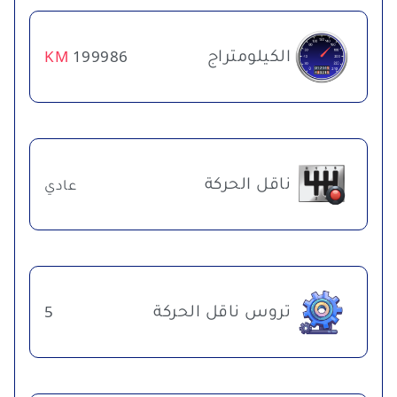
الكيلومتراج
KM
199986
ناقل الحركة
عادي
تروس ناقل الحركة
5