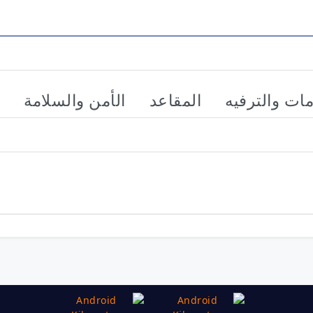
مات والترفيه
المقاعد
الأمن والسلامة