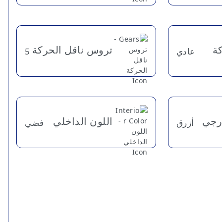
كة
تروس ناقل الحركة
عادي
5
ارجي
اللون الداخلي
أزرق
فضي