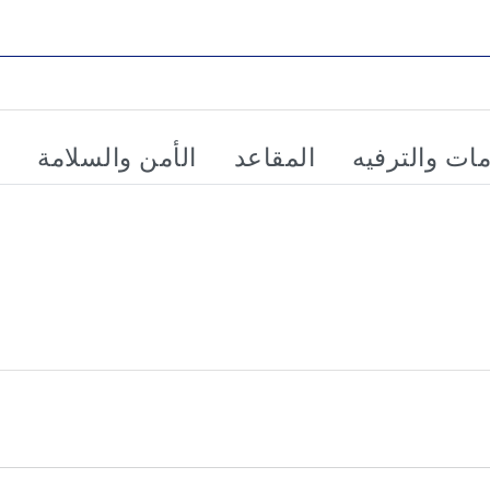
مات والترفيه
المقاعد
الأمن والسلامة