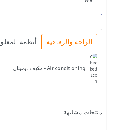
الراحة والرفاهية
أنظمة المعلو
Air conditioning - مكيف ديجيتال
منتجات مشابهة