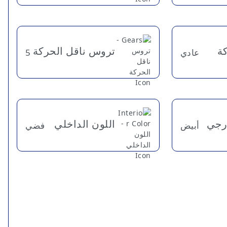
كة
تروس ناقل الحركة
عادي
5
ارجي
اللون الداخلي
أبيض
فضي