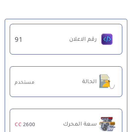
رقم الاعلان
91
الحالة
مستخدم
سعة المحرك
CC
2600