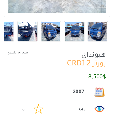
هيونداي
سيارة للبيع
بورتر 2 CRDI
8,500$
2007
0
648