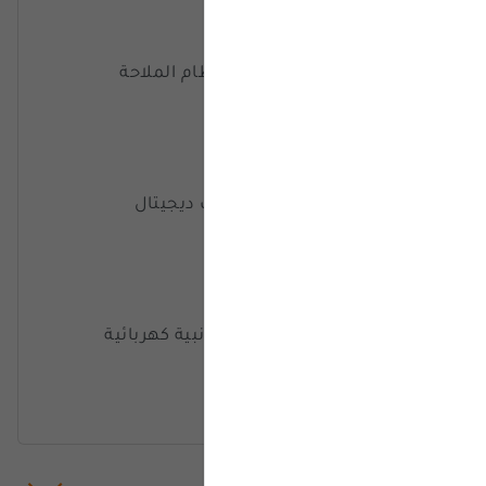
Navigation system - نظام الملاحة
Air conditioning - مكيف ديجيتال
Power Mirrors - مرايا جانبية كهربائية