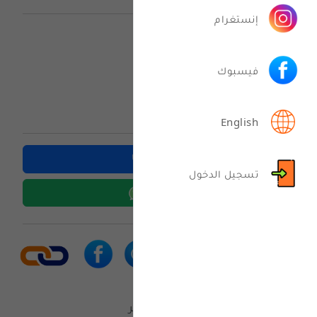
إنستغرام
مكتب الرحمن
فيسبوك
حلب
English
اتصل بنا
تسجيل الدخول
واتس اب
منذ 8 أشهر