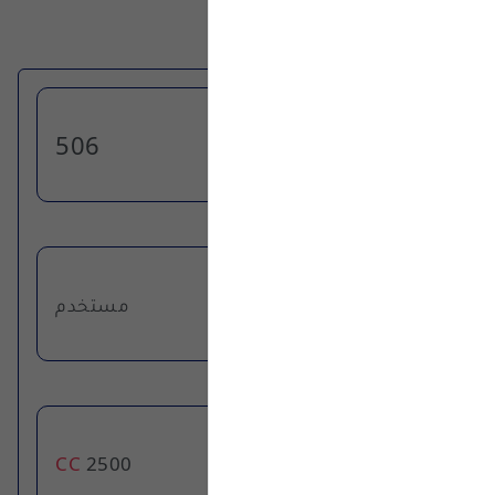
رقم الاعلان
506
الحالة
مستخدم
سعة المحرك
CC
2500