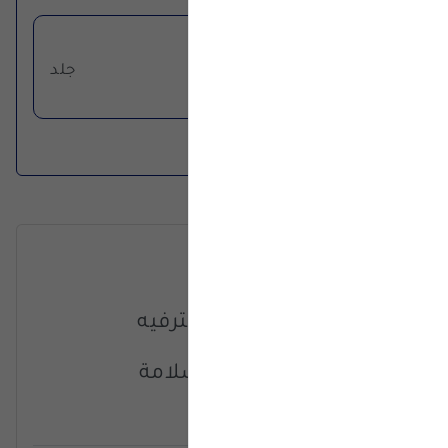
فرش المقاعد
جلد
الراحة والرفاهية
أنظمة المعلومات والترفيه
المقاعد
الأمن والسلامة
مواصفات إضافية