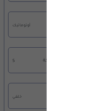
ناقل الحركة
أوتوماتيك
تروس ناقل الحركة
5
نظام الدفع
خلفي