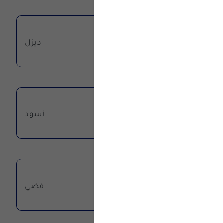
نوع الوقود
ديزل
اللون الخارجي
أسود
اللون الداخلي
فضي