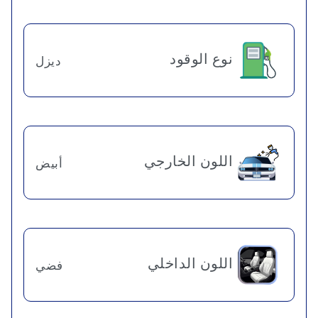
نوع الوقود
ديزل
اللون الخارجي
أبيض
اللون الداخلي
فضي