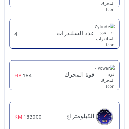
عدد السلندرات
4
قوة المحرك
HP
184
الكيلومتراج
KM
183000