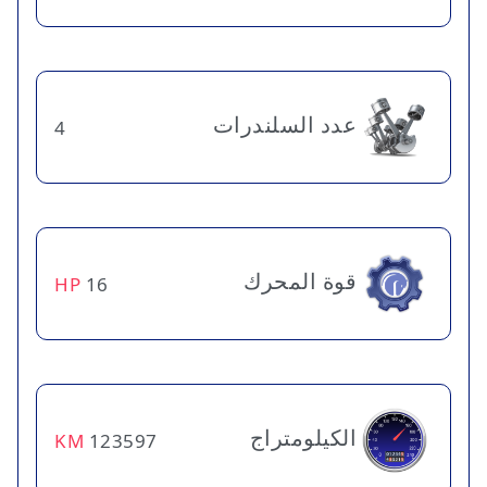
عدد السلندرات
4
قوة المحرك
HP
16
الكيلومتراج
KM
123597