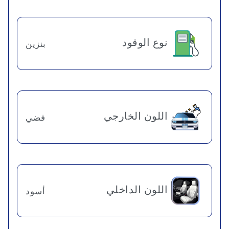
نوع الوقود
بنزين
اللون الخارجي
فضي
اللون الداخلي
أسود