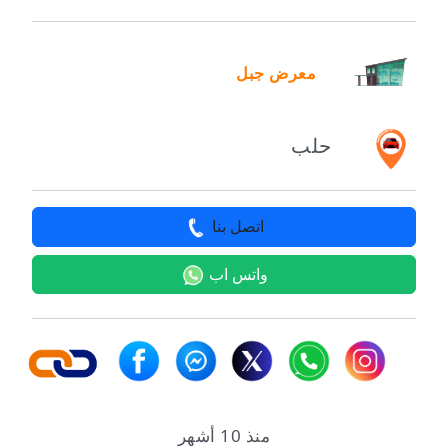
معرض جبل
حلب
اتصل بنا
واتس اب
منذ 10 أشهر