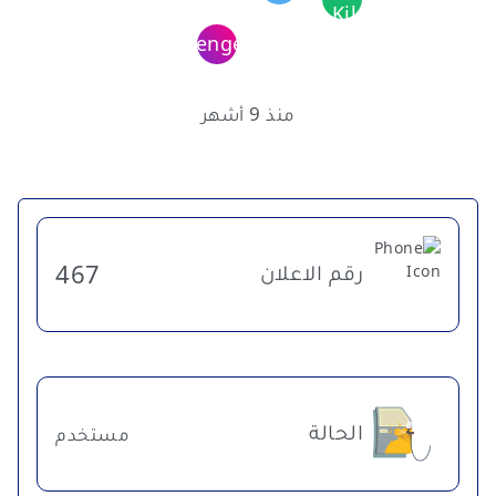
منذ 9 أشهر
رقم الاعلان
467
الحالة
مستخدم