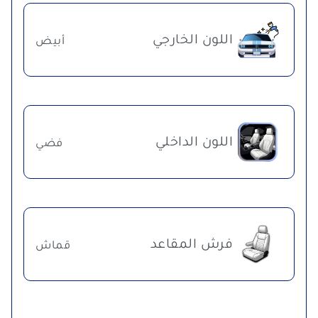
اللون الخارجي
أبيض
اللون الداخلي
فضي
فرش المقاعد
قماش