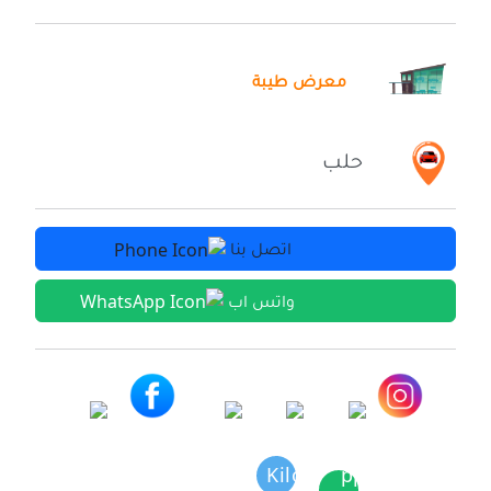
معرض طيبة
حلب
اتصل بنا
واتس اب