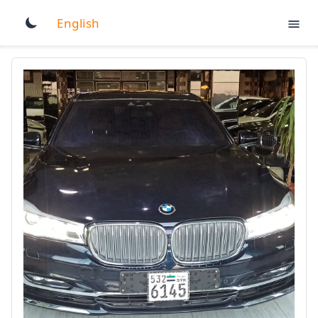
English