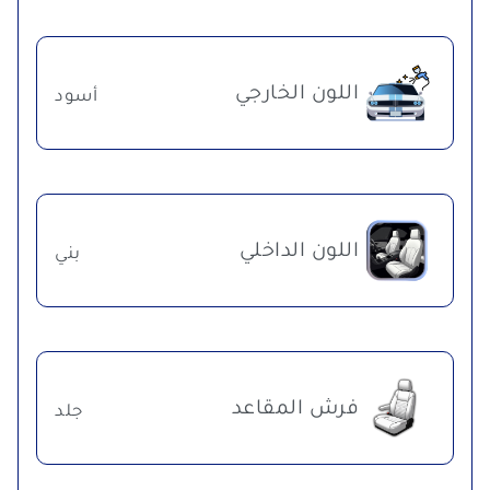
اللون الخارجي
أسود
اللون الداخلي
بني
فرش المقاعد
جلد