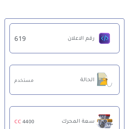
رقم الاعلان
619
الحالة
مستخدم
سعة المحرك
CC
4400