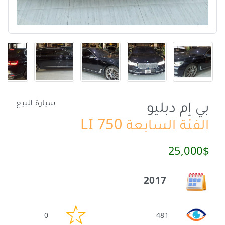
بي إم دبليو
سيارة للبيع
الفئة السابعة 750 LI
25,000$
2017
0
481