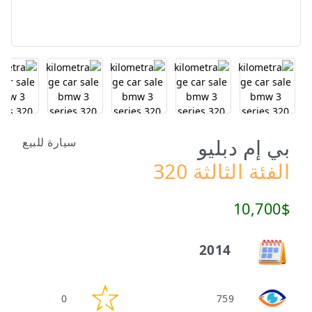
بي إم دبليو
سيارة للبيع
الفئة الثالثة 320
10,700$
2014
0
759