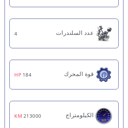
عدد السلندرات
4
قوة المحرك
HP
184
الكيلومتراج
KM
213000