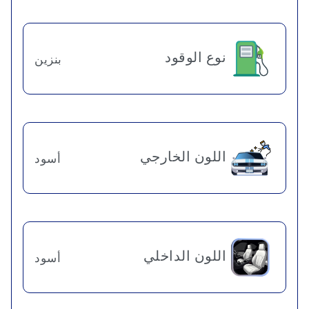
نوع الوقود
بنزين
اللون الخارجي
أسود
اللون الداخلي
أسود