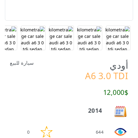
أودي
سيارة للبيع
A6 3.0 TDI
12,000$
2014
0
644