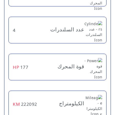
عدد السلندرات
4
قوة المحرك
HP
177
الكيلومتراج
KM
222092