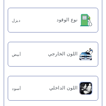
نوع الوقود
ديزل
اللون الخارجي
أبيض
اللون الداخلي
أسود